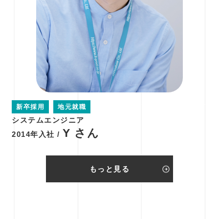
新卒採用
地元就職
システムエンジニア
Y さん
2014年入社 /
もっと見る