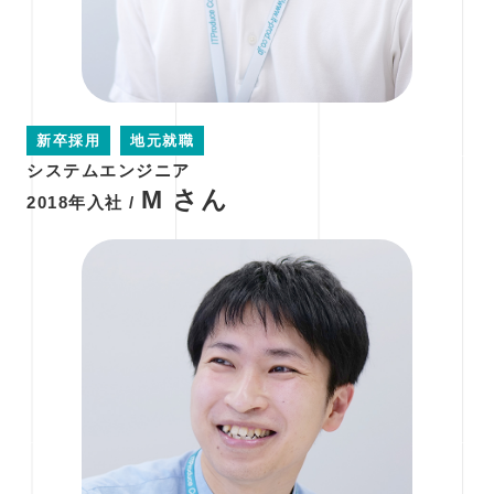
新卒採用
地元就職
システムエンジニア
M さん
2018年入社 /