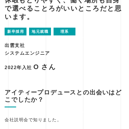
で選べることろがいいところだと思
います。
新卒採用
地元就職
理系
出雲支社
システムエンジニア
O さん
2022年入社
アイティープロデュースとの出会いはど
こでしたか？
会社説明会で知りました。