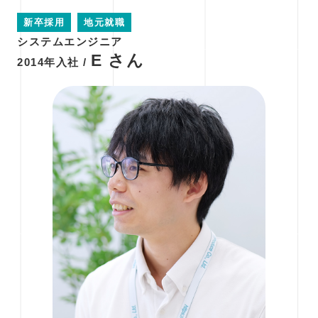
新卒採用
地元就職
システムエンジニア
E さん
2014年入社 /