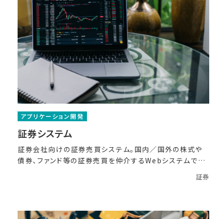
アプリケーション開発
証券システム
証券会社向けの証券売買システム。国内／国外の株式や
債券、ファンド等の証券売買を仲介するWebシステムです。
Vu
証券