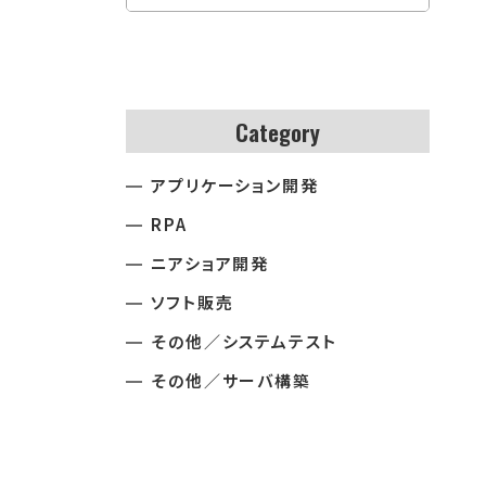
Category
アプリケーション開発
RPA
ニアショア開発
ソフト販売
その他／システムテスト
その他／サーバ構築