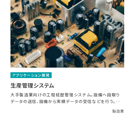
アプリケーション開発
生産管理システム
大手製造業向けの工程経歴管理システム。設備へ段取り
データの送信、設備から実績データの受信などを行う。シ
ステム改
製造業