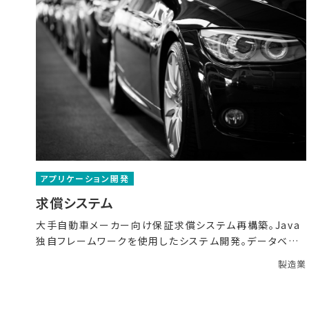
アプリケーション開発
求償システム
大手自動車メーカー向け保証求償システム再構築。Java
独自フレームワークを使用したシステム開発。データベー
スは
製造業