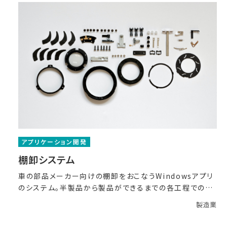
アプリケーション開発
棚卸システム
車の部品メーカー向けの棚卸をおこなうWindowsアプリ
のシステム。半製品から製品ができるまでの各工程での完
了
製造業