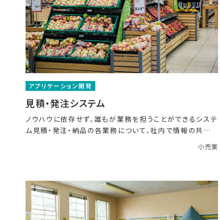
アプリケーション開発
見積・発注システム
ノウハウに依存せず、誰もが業務を担うことができるシステ
ム見積・発注・納品の各業務について、社内で情報の共有
がで
小売業