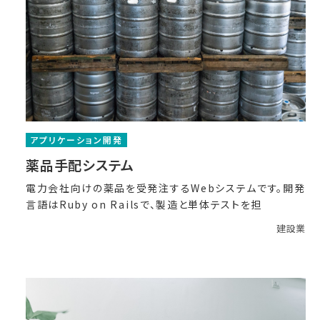
アプリケーション開発
薬品手配システム
電力会社向けの薬品を受発注するWebシステムです。開発
言語はRuby on Railsで、製造と単体テストを担
建設業