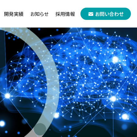
開発実績
お知らせ
採用情報
お問い合わせ